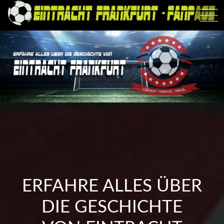
Skip
to
content
ERFAHRE ALLES ÜBER
DIE GESCHICHTE